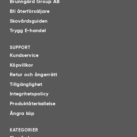
Brunngård Group AB
Bli återförsäljare
Skovårdsguiden
Trygg E-handel
SUPPORT
Kundservice
Köpvillkor
Retur och ångerrätt
Tillgänglighet
Integritetspolicy
Produktåterkallelse
Ångra köp
KATEGORIER