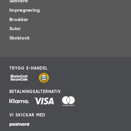
Skovård
Impregnering
Broddar
Sulor
Skoblock
TRYGG E-HANDEL
BETALNINGSALTERNATIV
VI SKICKAR MED