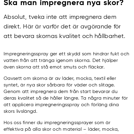
Ska man impregnera nya skor?
Absolut, tveka inte att impregnera dem
direkt. Här är varför det är avgörande för
att bevara skornas kvalitet och hållbarhet.
Impregneringsspray ger ett skydd som hindrar fukt och
vatten från att tränga igenom skorna. Det hjälper
även skorna att stå emot smuts och fläckar.
Oavsett om skorna är av läder, mocka, textil eller
syntet, är nya skor sårbara för väder och slitage.
Genom att impregnera dem från start bevarar du
deras kvalitet så de håller längre. Ta några minuter för
att applicera impregneringsspray och förläng dina
skors livslängd.
Hos oss finner du impregneringssprayer som är
effektiva på alla skor och material – läder, mocka,