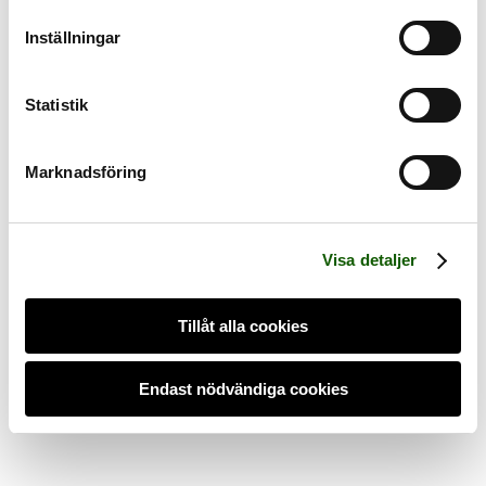
använde, vänligen ta kontakt med Springyard AB direkt.
Inställningar
Statistik
Marknadsföring
Visa detaljer
Tillåt alla cookies
Endast nödvändiga cookies