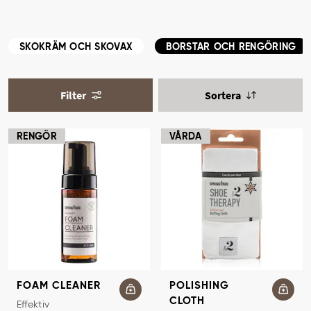
SKOKRÄM OCH SKOVAX
BORSTAR OCH RENGÖRING
Filter
Sortera
RENGÖR
VÅRDA
FOAM CLEANER
POLISHING
CLOTH
SKUMRENGÖRING
Effektiv