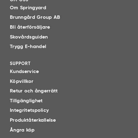
Om Springyard
Brunngård Group AB
Bli återförsäljare
Skovårdsguiden
Trygg E-handel
SUPPORT
Kundservice
Köpvillkor
Retur och ångerrätt
Tillgänglighet
Integritetspolicy
Produktåterkallelse
Ångra köp