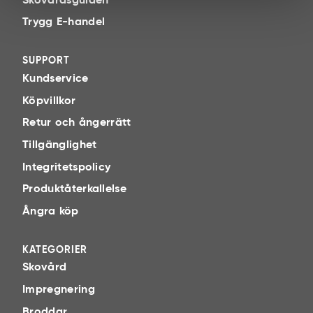
Skovårdsguiden
Trygg E-handel
SUPPORT
Kundservice
Köpvillkor
Retur och ångerrätt
Tillgänglighet
Integritetspolicy
Produktåterkallelse
Ångra köp
KATEGORIER
Skovård
Impregnering
Broddar