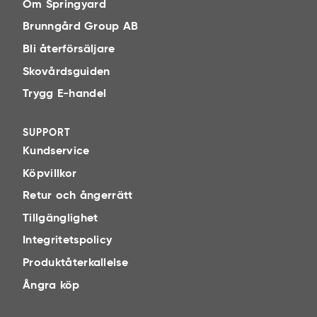
Om Springyard
Brunngård Group AB
Bli återförsäljare
Skovårdsguiden
Trygg E-handel
SUPPORT
Kundservice
Köpvillkor
Retur och ångerrätt
Tillgänglighet
Integritetspolicy
Produktåterkallelse
Ångra köp