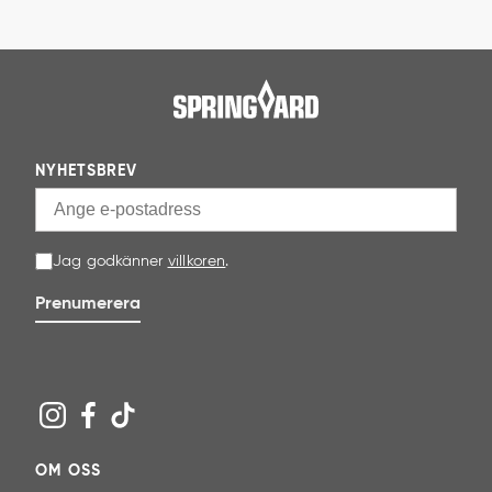
NYHETSBREV
Jag godkänner
villkoren
.
Prenumerera
OM OSS