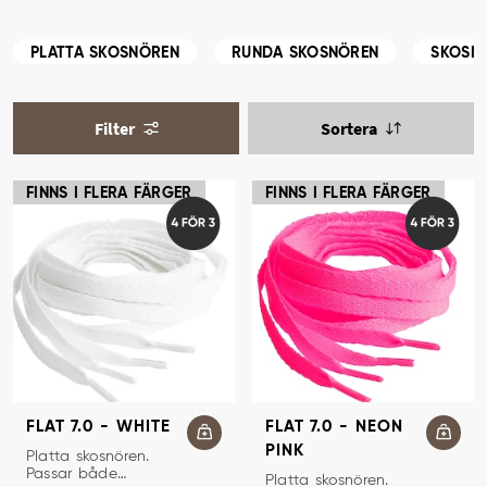
PLATTA SKOSNÖREN
RUNDA SKOSNÖREN
SKOSNÖ
Filter
Sortera
FINNS I FLERA FÄRGER
FINNS I FLERA FÄRGER
FLAT 7.0 - WHITE
FLAT 7.0 - NEON
PINK
SKOSNÖREN
Platta skosnören.
Passar både
SKOSNÖREN
Platta skosnören.