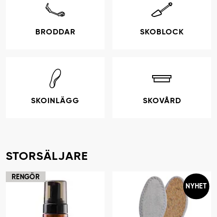
BRODDAR
SKOBLOCK
SKOINLÄGG
SKOVÅRD
STORSÄLJARE
RENGÖR
NYHET