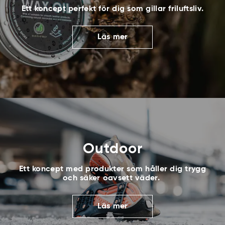
Ett koncept perfekt för dig som gillar friluftsliv.
Läs mer
Outdoor
Ett koncept med produkter som håller dig trygg
och säker oavsett väder.
Läs mer