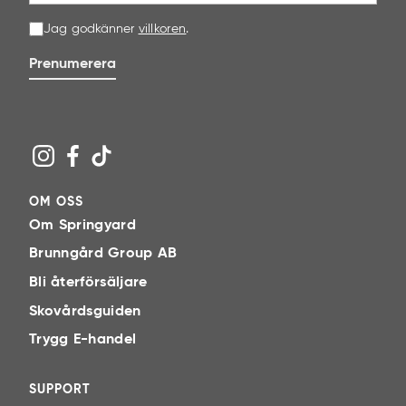
Jag godkänner
villkoren
.
Prenumerera
OM OSS
Om Springyard
Brunngård Group AB
Bli återförsäljare
Skovårdsguiden
Trygg E-handel
SUPPORT