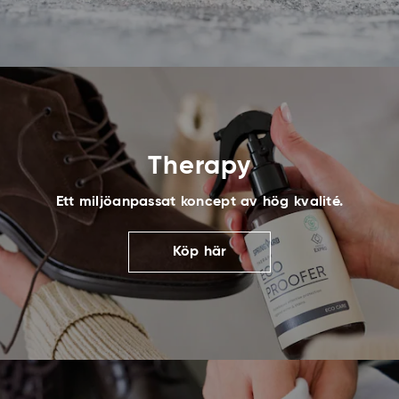
Therapy
Ett miljöanpassat koncept av hög kvalité.
Köp här