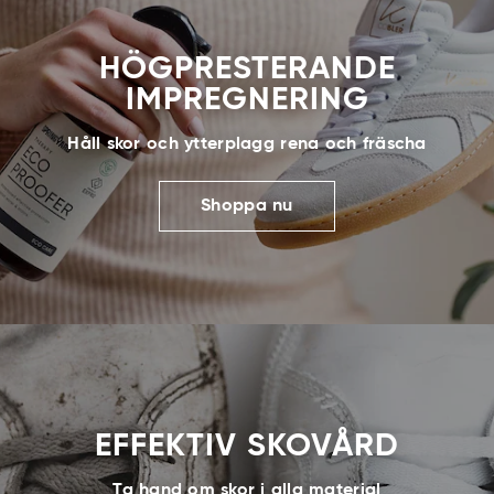
HÖGPRESTERANDE
IMPREGNERING
Håll skor och ytterplagg rena och fräscha
Shoppa nu
EFFEKTIV SKOVÅRD
Ta hand om skor i alla material