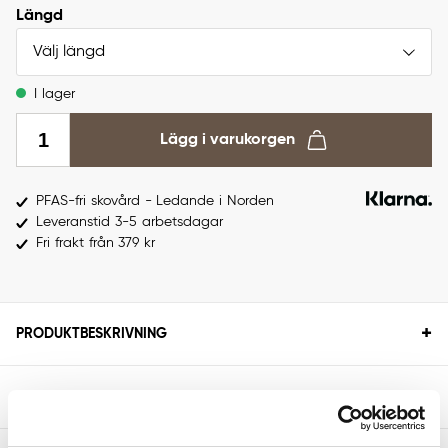
Längd
Välj längd
I lager
Lägg i varukorgen
PFAS-fri skovård - Ledande i Norden
Leveranstid 3-5 arbetsdagar
Fri frakt från 379 kr
+
PRODUKTBESKRIVNING
+
SPECIFIKATIONER