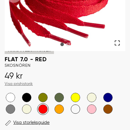
FINNS I FLERA FÄRGER
FLAT 7.0 - RED
SKOSNÖREN
Pris
:
49 kr
49 kr
Visa prishistorik
Visa storleksguide