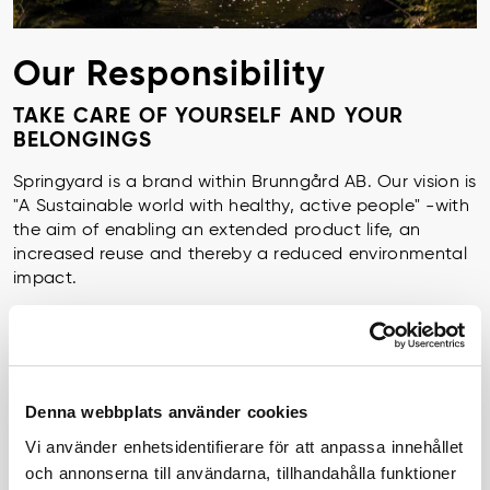
Our Responsibility
TAKE CARE OF YOURSELF AND YOUR
BELONGINGS
Springyard is a brand within Brunngård AB. Our vision is
"A Sustainable world with healthy, active people" -with
the aim of enabling an extended product life, an
increased reuse and thereby a reduced environmental
impact.
Find the links to our Sustainability Reports below for
further information.
Sustainability Report 2020-21
Denna webbplats använder cookies
Sustainability Report 2018-19
Vi använder enhetsidentifierare för att anpassa innehållet
och annonserna till användarna, tillhandahålla funktioner