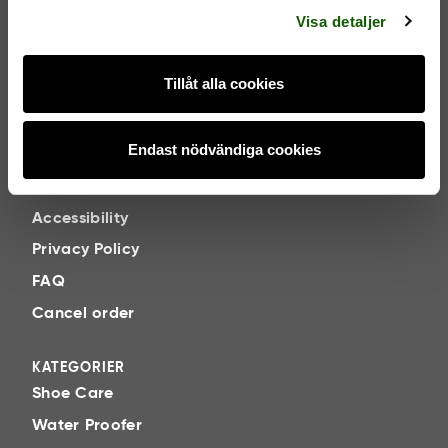
Our responsibility
Visa detaljer
Shoe Care Guide
Secure E-commerce
Tillåt alla cookies
SUPPORT
Endast nödvändiga cookies
Contact
Terms & Conditions
Accessibility
Privacy Policy
FAQ
Cancel order
KATEGORIER
Shoe Care
Water Proofer