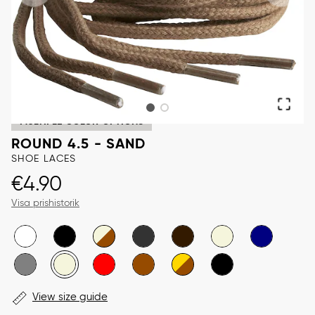
MULTIPLE COLOR OPTIONS
ROUND 4.5 - SAND
SHOE LACES
Price
:
€4.90
€4.90
Visa prishistorik
View size guide