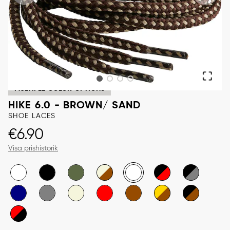
MULTIPLE COLOR OPTIONS
HIKE 6.0 - BROWN/ SAND
SHOE LACES
Price
:
€6.90
€6.90
Visa prishistorik