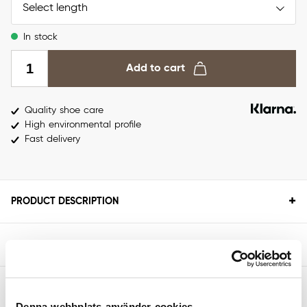
Select length
In stock
Add to cart
Quality shoe care
High environmental profile
Fast delivery
+
PRODUCT DESCRIPTION
+
SPECIFICATIONS
+
STORLEKSGUIDE
Denna webbplats använder cookies