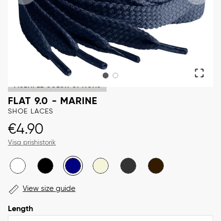
MULTIPLE COLOR OPTIONS
FLAT 9.0 - MARINE
SHOE LACES
Price
:
€4.90
€4.90
Visa prishistorik
View size guide
Length