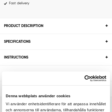
Fast delivery
+
PRODUCT DESCRIPTION
+
SPECIFICATIONS
+
INSTRUCTIONS
+
INSTRUCTIONS
+
FRÅGOR & SVAR
Denna webbplats använder cookies
Vi använder enhetsidentifierare för att anpassa innehållet
RELATED PRODUCTS
och annonserna till användarna, tillhandahålla funktioner