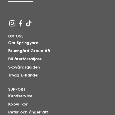
OM OSS
Om Springyard
Brunngård Group AB
Bli återförsäljare
Skovårdsguiden
Trygg E-handel
SUPPORT
Kundservice
Köpvillkor
Retur och ångerrätt