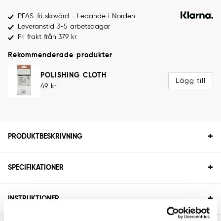
PFAS-fri skovård - Ledande i Norden
Leveranstid 3-5 arbetsdagar
Fri frakt från 379 kr
Rekommenderade produkter
POLISHING CLOTH
Pris
:
49 kr
Lägg till
49 kr
+
PRODUKTBESKRIVNING
+
SPECIFIKATIONER
+
INSTRUKTIONER