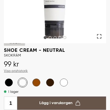
VÅRDA
SHOE CREAM - NEUTRAL
SKOKRÄM
Pris
:
99 kr
99 kr
Visa prishistorik
I lager
Lägg i varukorgen