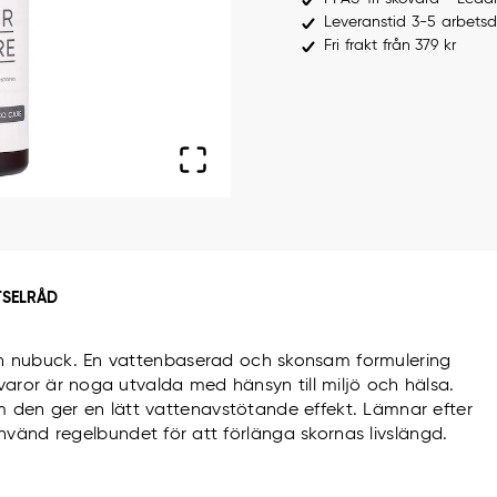
Leveranstid 3-5 arbets
Fri frakt från 379 kr
TSELRÅD
h nubuck. En vattenbaserad och skonsam formulering
åvaror är noga utvalda med hänsyn till miljö och hälsa.
m den ger en lätt vattenavstötande effekt. Lämnar efter
Använd regelbundet för att förlänga skornas livslängd.