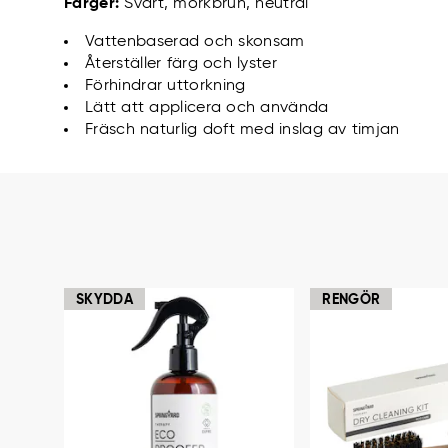
Färger:
Svart, mörkbrun, neutral
Vattenbaserad och skonsam
Återställer färg och lyster
Förhindrar uttorkning
Lätt att applicera och använda
Fräsch naturlig doft med inslag av timjan
SKYDDA
RENGÖR