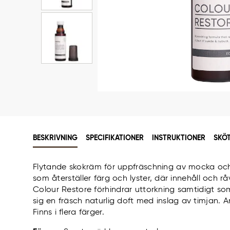
BESKRIVNING
SPECIFIKATIONER
INSTRUKTIONER
SKÖ
Flytande skokräm för uppfräschning av mocka oc
som återställer färg och lyster, där innehåll och r
Colour Restore förhindrar uttorkning samtidigt so
sig en fräsch naturlig doft med inslag av timjan. 
Finns i flera färger.