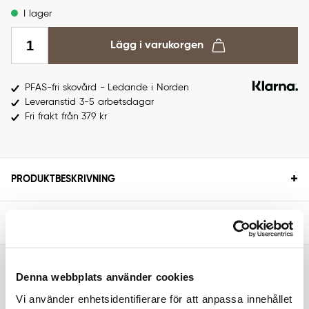
I lager
Lägg i varukorgen
PFAS-fri skovård - Ledande i Norden
Leveranstid 3-5 arbetsdagar
Fri frakt från 379 kr
+
PRODUKTBESKRIVNING
+
SPECIFIKATIONER
RELATERADE PRODUKTER
Denna webbplats använder cookies
Vi använder enhetsidentifierare för att anpassa innehållet