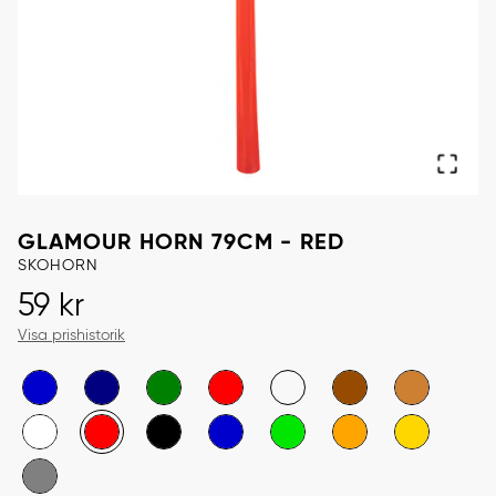
GLAMOUR HORN 79CM - RED
SKOHORN
Pris
:
59 kr
59 kr
Visa prishistorik