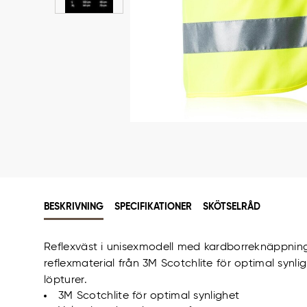
BESKRIVNING
SPECIFIKATIONER
SKÖTSELRÅD
Reflexväst i unisexmodell med kardborreknäppning
reflexmaterial från 3M Scotchlite för optimal synl
löpturer.
3M Scotchlite för optimal synlighet