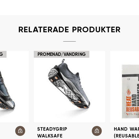
RELATERADE PRODUKTER
NG
PROMENAD/VANDRING
STEADYGRIP
HAND WA
WALKSAFE
(REUSABLE