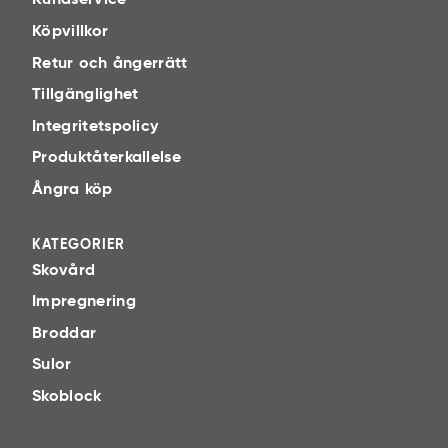
Kundservice
Köpvillkor
Retur och ångerrätt
Tillgänglighet
Integritetspolicy
Produktåterkallelse
Ångra köp
KATEGORIER
Skovård
Impregnering
Broddar
Sulor
Skoblock