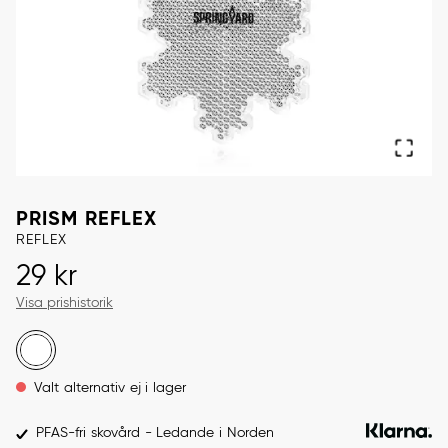
PRISM REFLEX
REFLEX
Pris
:
29 kr
29 kr
Visa prishistorik
Valt alternativ ej i lager
PFAS-fri skovård - Ledande i Norden