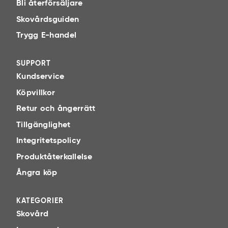
Bli återförsäljare
Skovårdsguiden
Trygg E-handel
SUPPORT
Kundservice
Köpvillkor
Retur och ångerrätt
Tillgänglighet
Integritetspolicy
Produktåterkallelse
Ångra köp
KATEGORIER
Skovård