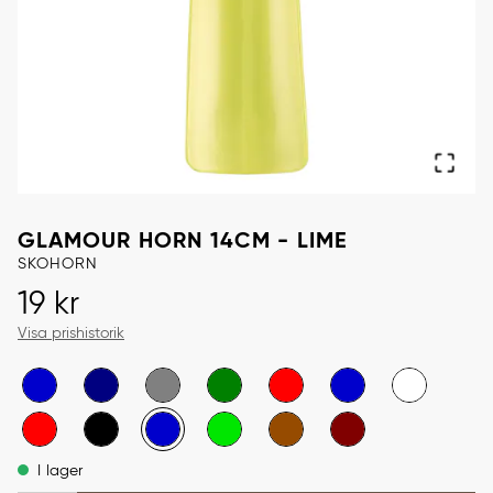
GLAMOUR HORN 14CM - LIME
SKOHORN
Pris
:
19 kr
19 kr
Visa prishistorik
I lager