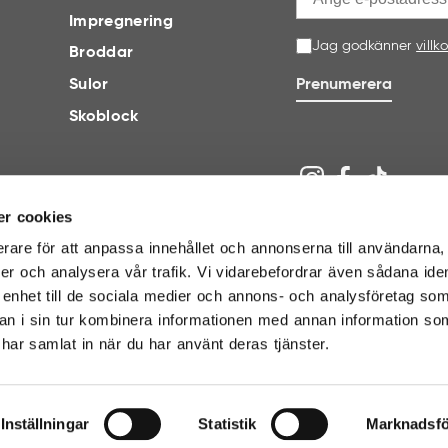
Impregnering
Jag godkänner
villk
Broddar
Sulor
Prenumerera
Skoblock
r cookies
erare för att anpassa innehållet och annonserna till användarna, 
ier och analysera vår trafik. Vi vidarebefordrar även sådana iden
 enhet till de sociala medier och annons- och analysföretag som
n i sin tur kombinera informationen med annan information so
BETALNINGSALTERNATIV
e har samlat in när du har använt deras tjänster.
Inställningar
Statistik
Marknadsfö