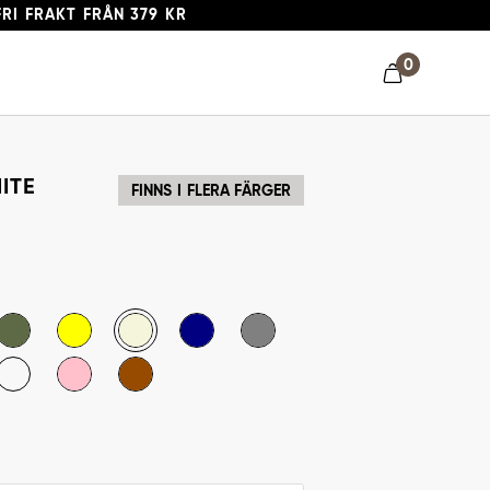
FRI FRAKT FRÅN 379 KR
0
HITE
FINNS I FLERA FÄRGER