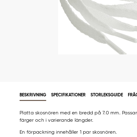
BESKRIVNING
SPECIFIKATIONER
STORLEKSGUIDE
FRÅ
Platta skosnören med en bredd på 7.0 mm. Passar u
färger och i varierande längder.
En förpackning innehåller 1 par skosnören.