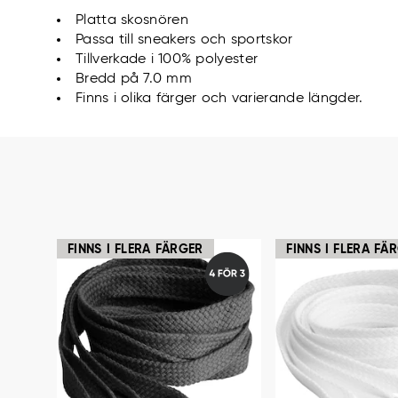
Platta skosnören
Passa till sneakers och sportskor
Tillverkade i 100% polyester
Bredd på 7.0 mm
Finns i olika färger och varierande längder.
FINNS I FLERA FÄRGER
FINNS I FLERA FÄ