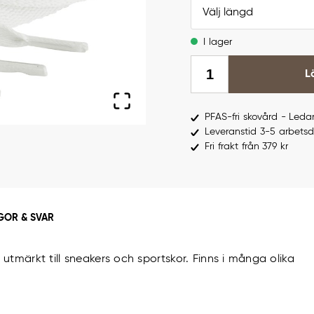
Välj längd
I lager
L
PFAS-fri skovård - Led
Leveranstid 3-5 arbets
Fri frakt från 379 kr
GOR & SVAR
tmärkt till sneakers och sportskor. Finns i många olika