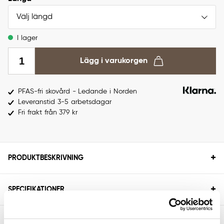
Välj längd
I lager
Lägg i varukorgen
PFAS-fri skovård - Ledande i Norden
Leveranstid 3-5 arbetsdagar
Fri frakt från 379 kr
+
PRODUKTBESKRIVNING
+
SPECIFIKATIONER
+
STORLEKSGUIDE