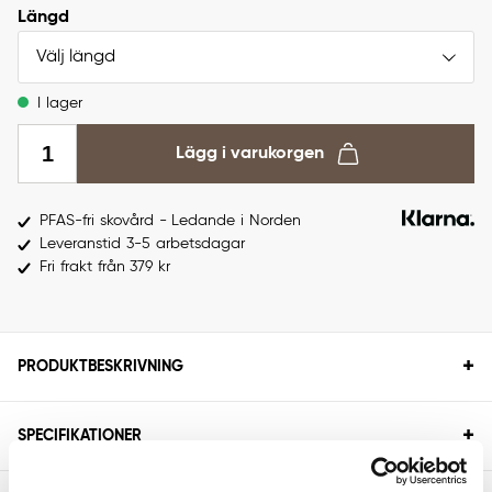
Längd
Välj längd
I lager
Lägg i varukorgen
PFAS-fri skovård - Ledande i Norden
Leveranstid 3-5 arbetsdagar
Fri frakt från 379 kr
+
PRODUKTBESKRIVNING
+
SPECIFIKATIONER