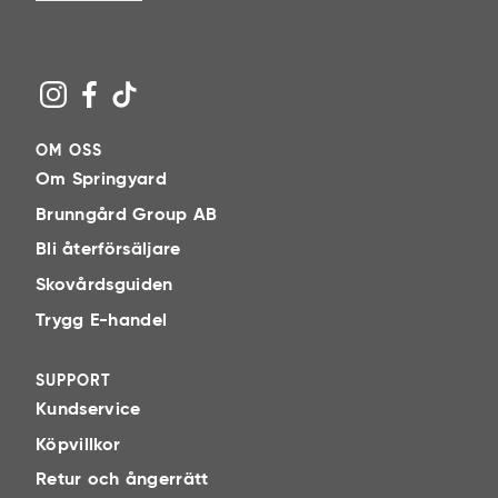
OM OSS
Om Springyard
Brunngård Group AB
Bli återförsäljare
Skovårdsguiden
Trygg E-handel
SUPPORT
Kundservice
Köpvillkor
Retur och ångerrätt