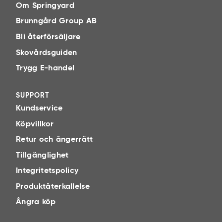
Om Springyard
Brunngård Group AB
Bli återförsäljare
Skovårdsguiden
Trygg E-handel
SUPPORT
Kundservice
Köpvillkor
Retur och ångerrätt
Tillgänglighet
Integritetspolicy
Produktåterkallelse
Ångra köp