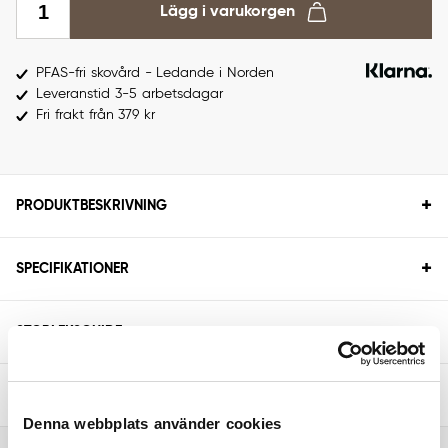
Lägg i varukorgen
PFAS-fri skovård - Ledande i Norden
Leveranstid 3-5 arbetsdagar
Fri frakt från 379 kr
+
PRODUKTBESKRIVNING
+
SPECIFIKATIONER
+
STORLEKSGUIDE
+
FRÅGOR & SVAR
Denna webbplats använder cookies