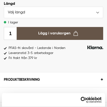
Längd
Välj längd
I lager
Lägg i varukorgen
PFAS-fri skovård - Ledande i Norden
Leveranstid 3-5 arbetsdagar
Fri frakt från 379 kr
+
PRODUKTBESKRIVNING
+
SPECIFIKATIONER